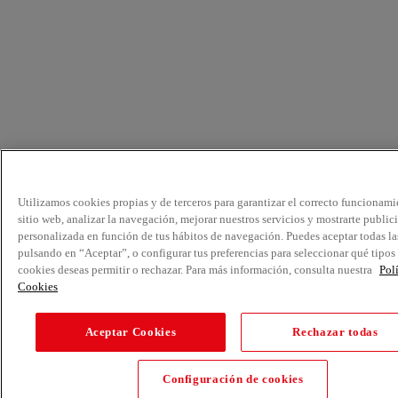
Utilizamos cookies propias y de terceros para garantizar el correcto funcionami
sitio web, analizar la navegación, mejorar nuestros servicios y mostrarte public
personalizada en función de tus hábitos de navegación. Puedes aceptar todas la
pulsando en “Aceptar”, o configurar tus preferencias para seleccionar qué tipos
cookies deseas permitir o rechazar. Para más información, consulta nuestra
Pol
Cookies
Aceptar Cookies
Rechazar todas
Configuración de cookies