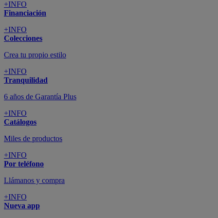
+INFO
Financiación
+INFO
Colecciones
Crea tu propio estilo
+INFO
Tranquilidad
6 años de Garantía Plus
+INFO
Catálogos
Miles de productos
+INFO
Por teléfono
Llámanos y compra
+INFO
Nueva app