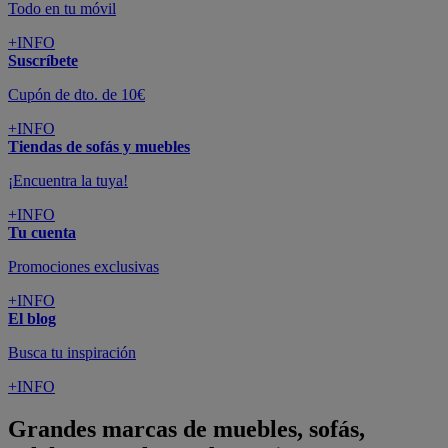
Todo en tu móvil
+INFO
Suscríbete
Cupón de dto. de 10€
+INFO
Tiendas de sofás y muebles
¡Encuentra la tuya!
+INFO
Tu cuenta
Promociones exclusivas
+INFO
El blog
Busca tu inspiración
+INFO
Grandes marcas de muebles, sofás,