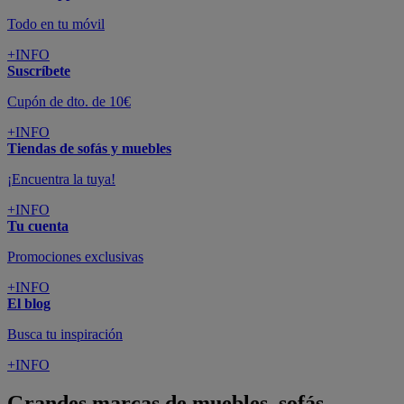
Todo en tu móvil
+INFO
Suscríbete
Cupón de dto. de 10€
+INFO
Tiendas de sofás y muebles
¡Encuentra la tuya!
+INFO
Tu cuenta
Promociones exclusivas
+INFO
El blog
Busca tu inspiración
+INFO
Grandes marcas de muebles, sofás,