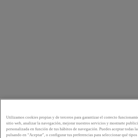
Utilizamos cookies propias y de terceros para garantizar el correcto funcionami
sitio web, analizar la navegación, mejorar nuestros servicios y mostrarte public
personalizada en función de tus hábitos de navegación. Puedes aceptar todas la
pulsando en “Aceptar”, o configurar tus preferencias para seleccionar qué tipos