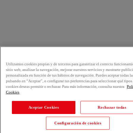
Utilizamos cookies propias y de terceros para garantizar el correcto funcionami
sitio web, analizar la navegación, mejorar nuestros servicios y mostrarte public
personalizada en función de tus hábitos de navegación. Puedes aceptar todas la
pulsando en “Aceptar”, o configurar tus preferencias para seleccionar qué tipos
cookies deseas permitir o rechazar. Para más información, consulta nuestra
Pol
Cookies
Aceptar Cookies
Rechazar todas
Configuración de cookies