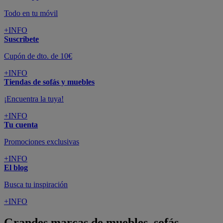
Todo en tu móvil
+INFO
Suscríbete
Cupón de dto. de 10€
+INFO
Tiendas de sofás y muebles
¡Encuentra la tuya!
+INFO
Tu cuenta
Promociones exclusivas
+INFO
El blog
Busca tu inspiración
+INFO
Grandes marcas de muebles, sofás,