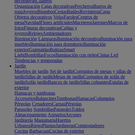
decorativas
Cuadros
Organización
Cajas decorativas
Percheros
Burros de
ropa
Joyeros
Biombos
Cestas
Baúles
Revisteros
Cajas
Objetos decorativos
Velas
Faroles
Centros de
mesa
Navidad
Flores artificiales
Maceteros
Jarrones
Marcos de
fotos
Figuras decorativas
Cajitas y
joyeros
Relojes
Ambientadores
Iluminación
Lámparas
Iluminación decorativa
Iluminación para
muebles
Iluminación para dormitorio
Iluminación
exterior
Guirnaldas
Balizas
Smart
Light
Bombillas
Focos
Iluminación con rieles
Cintas Led
Tendencias y temporadas
Jardín
Muebles de jardín
Set de jardín
Conjuntos de mesas y sillas de
jardín
Sillas de jardín
Mesas de jardín
Conjuntos de sofás de
jardín
Sofás jardín
Bancos de jardín
Sillas colgantes
Estufas de
exterior
Hamacas y tumbonas
Accesorios
Balancines
Tumbonas
Hamacas
Columpios
Pérgolas
Cenadores
Carpas
Pérgolas
Parasoles
Sombrillas
Parasoles
Toldos
Almacenamiento
Armarios
Arcones
Jardinería
Maquinaria
Huertos
Urbanos
Riego
Plantas
Jardineras
Compostadores
Cocina
Barbacoas
Cocina de exterior