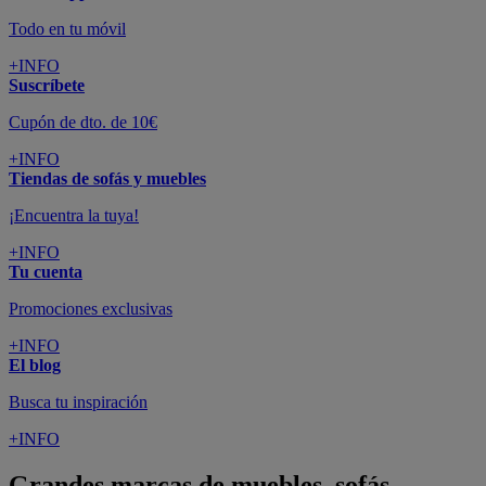
Todo en tu móvil
+INFO
Suscríbete
Cupón de dto. de 10€
+INFO
Tiendas de sofás y muebles
¡Encuentra la tuya!
+INFO
Tu cuenta
Promociones exclusivas
+INFO
El blog
Busca tu inspiración
+INFO
Grandes marcas de muebles, sofás,