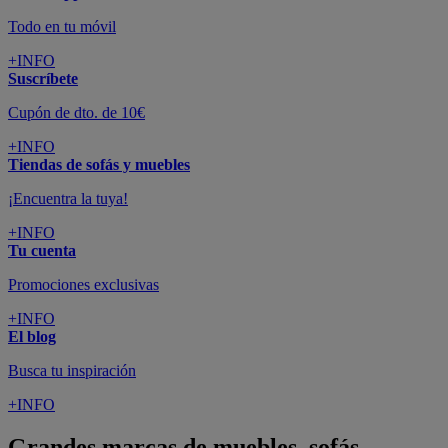
Todo en tu móvil
+INFO
Suscríbete
Cupón de dto. de 10€
+INFO
Tiendas de sofás y muebles
¡Encuentra la tuya!
+INFO
Tu cuenta
Promociones exclusivas
+INFO
El blog
Busca tu inspiración
+INFO
Grandes marcas de muebles, sofás,