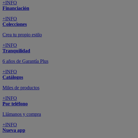
+INFO
Financiación
+INFO
Colecciones
Crea tu propio estilo
+INFO
Tranquilidad
6 años de Garantía Plus
+INFO
Catálogos
Miles de productos
+INFO
Por teléfono
Llámanos y compra
+INFO
Nueva app