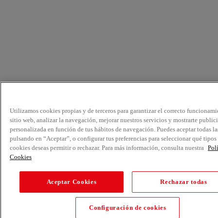
Utilizamos cookies propias y de terceros para garantizar el correcto funcionami
sitio web, analizar la navegación, mejorar nuestros servicios y mostrarte public
personalizada en función de tus hábitos de navegación. Puedes aceptar todas la
pulsando en “Aceptar”, o configurar tus preferencias para seleccionar qué tipos
cookies deseas permitir o rechazar. Para más información, consulta nuestra
Pol
Cookies
Aceptar Cookies
Rechazar todas
Configuración de cookies