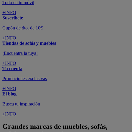
Todo en tu móvil
+INFO
Suscríbete
Cupón de dto. de 10€
+INFO
Tiendas de sofás y muebles
¡Encuentra la tuya!
+INFO
Tu cuenta
Promociones exclusivas
+INFO
El blog
Busca tu inspiración
+INFO
Grandes marcas de muebles, sofás,