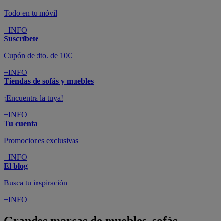
Todo en tu móvil
+INFO
Suscríbete
Cupón de dto. de 10€
+INFO
Tiendas de sofás y muebles
¡Encuentra la tuya!
+INFO
Tu cuenta
Promociones exclusivas
+INFO
El blog
Busca tu inspiración
+INFO
Grandes marcas de muebles, sofás,