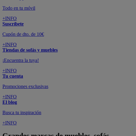
Todo en tu móvil
+INFO
Suscríbete
Cupón de dto. de 10€
+INFO
Tiendas de sofás y muebles
¡Encuentra la tuya!
+INFO
Tu cuenta
Promociones exclusivas
+INFO
El blog
Busca tu inspiración
+INFO
Grandes marcas de muebles, sofás,