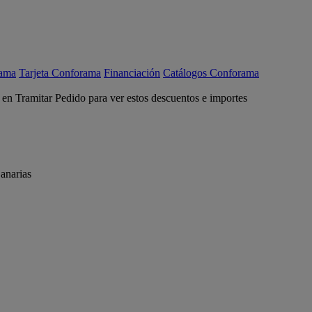
rama
Tarjeta Conforama
Financiación
Catálogos Conforama
c en Tramitar Pedido para ver estos descuentos e importes
anarias