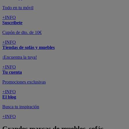
Todo en tu móvil
+INFO
Suscríbete
Cupón de dto. de 10€
+INFO
Tiendas de sofás y muebles
¡Encuentra la tuya!
+INFO
Tu cuenta
Promociones exclusivas
+INFO
El blog
Busca tu inspiración
+INFO
Grandes marcas de muebles, sofás,