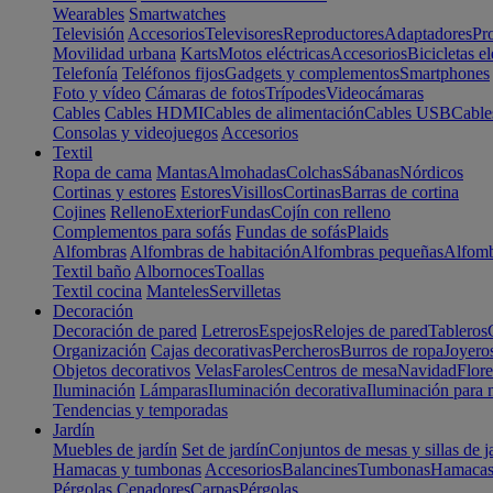
Wearables
Smartwatches
Televisión
Accesorios
Televisores
Reproductores
Adaptadores
Pr
Movilidad urbana
Karts
Motos eléctricas
Accesorios
Bicicletas el
Telefonía
Teléfonos fijos
Gadgets y complementos
Smartphones
Foto y vídeo
Cámaras de fotos
Trípodes
Videocámaras
Cables
Cables HDMI
Cables de alimentación
Cables USB
Cable
Consolas y videojuegos
Accesorios
Textil
Ropa de cama
Mantas
Almohadas
Colchas
Sábanas
Nórdicos
Cortinas y estores
Estores
Visillos
Cortinas
Barras de cortina
Cojines
Relleno
Exterior
Fundas
Cojín con relleno
Complementos para sofás
Fundas de sofás
Plaids
Alfombras
Alfombras de habitación
Alfombras pequeñas
Alfomb
Textil baño
Albornoces
Toallas
Textil cocina
Manteles
Servilletas
Decoración
Decoración de pared
Letreros
Espejos
Relojes de pared
Tableros
Organización
Cajas decorativas
Percheros
Burros de ropa
Joyero
Objetos decorativos
Velas
Faroles
Centros de mesa
Navidad
Flore
Iluminación
Lámparas
Iluminación decorativa
Iluminación para 
Tendencias y temporadas
Jardín
Muebles de jardín
Set de jardín
Conjuntos de mesas y sillas de j
Hamacas y tumbonas
Accesorios
Balancines
Tumbonas
Hamaca
Pérgolas
Cenadores
Carpas
Pérgolas