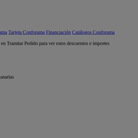
rama
Tarjeta Conforama
Financiación
Catálogos Conforama
c en Tramitar Pedido para ver estos descuentos e importes
anarias