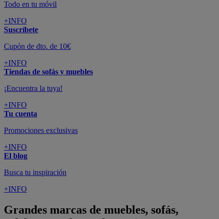
Todo en tu móvil
+INFO
Suscríbete
Cupón de dto. de 10€
+INFO
Tiendas de sofás y muebles
¡Encuentra la tuya!
+INFO
Tu cuenta
Promociones exclusivas
+INFO
El blog
Busca tu inspiración
+INFO
Grandes marcas de muebles, sofás,