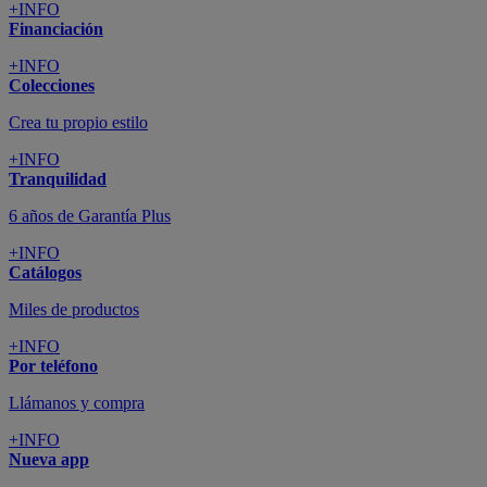
+INFO
Financiación
+INFO
Colecciones
Crea tu propio estilo
+INFO
Tranquilidad
6 años de Garantía Plus
+INFO
Catálogos
Miles de productos
+INFO
Por teléfono
Llámanos y compra
+INFO
Nueva app