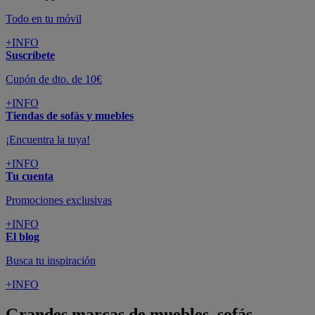
Todo en tu móvil
+INFO
Suscríbete
Cupón de dto. de 10€
+INFO
Tiendas de sofás y muebles
¡Encuentra la tuya!
+INFO
Tu cuenta
Promociones exclusivas
+INFO
El blog
Busca tu inspiración
+INFO
Grandes marcas de muebles, sofás,