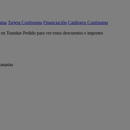
rama
Tarjeta Conforama
Financiación
Catálogos Conforama
c en Tramitar Pedido para ver estos descuentos e importes
anarias