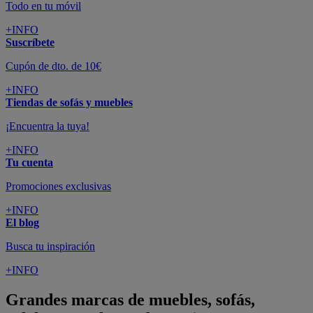
Todo en tu móvil
+INFO
Suscríbete
Cupón de dto. de 10€
+INFO
Tiendas de sofás y muebles
¡Encuentra la tuya!
+INFO
Tu cuenta
Promociones exclusivas
+INFO
El blog
Busca tu inspiración
+INFO
Grandes marcas de muebles, sofás,