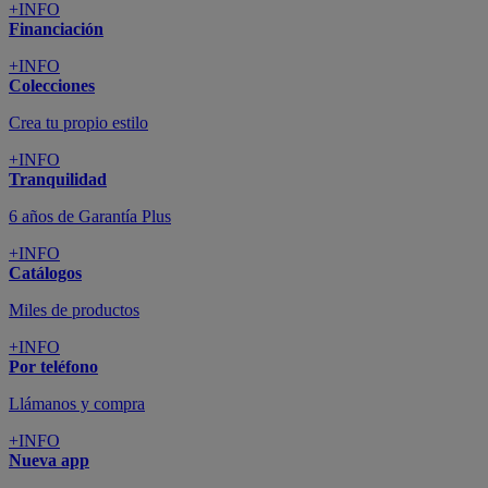
+INFO
Financiación
+INFO
Colecciones
Crea tu propio estilo
+INFO
Tranquilidad
6 años de Garantía Plus
+INFO
Catálogos
Miles de productos
+INFO
Por teléfono
Llámanos y compra
+INFO
Nueva app