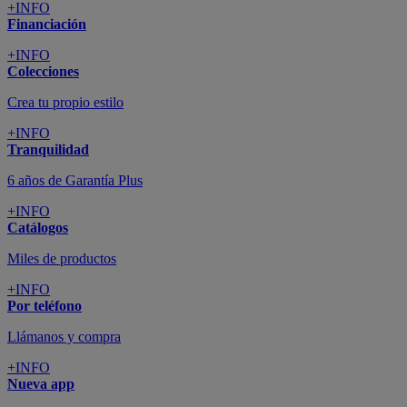
+INFO
Financiación
+INFO
Colecciones
Crea tu propio estilo
+INFO
Tranquilidad
6 años de Garantía Plus
+INFO
Catálogos
Miles de productos
+INFO
Por teléfono
Llámanos y compra
+INFO
Nueva app