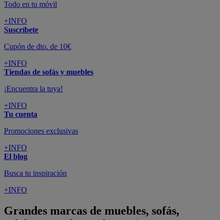
Todo en tu móvil
+INFO
Suscríbete
Cupón de dto. de 10€
+INFO
Tiendas de sofás y muebles
¡Encuentra la tuya!
+INFO
Tu cuenta
Promociones exclusivas
+INFO
El blog
Busca tu inspiración
+INFO
Grandes marcas de muebles, sofás,