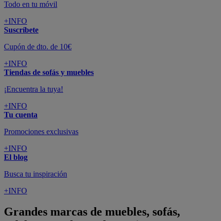
Todo en tu móvil
+INFO
Suscríbete
Cupón de dto. de 10€
+INFO
Tiendas de sofás y muebles
¡Encuentra la tuya!
+INFO
Tu cuenta
Promociones exclusivas
+INFO
El blog
Busca tu inspiración
+INFO
Grandes marcas de muebles, sofás,