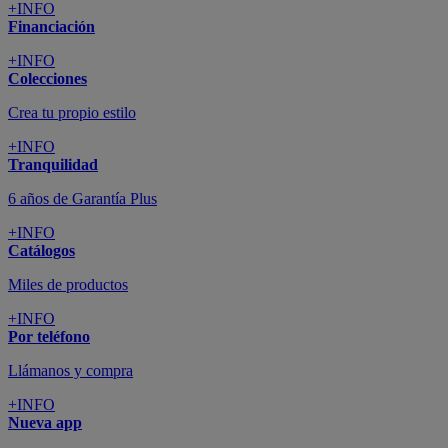
+INFO
Financiación
+INFO
Colecciones
Crea tu propio estilo
+INFO
Tranquilidad
6 años de Garantía Plus
+INFO
Catálogos
Miles de productos
+INFO
Por teléfono
Llámanos y compra
+INFO
Nueva app