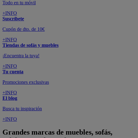
Todo en tu móvil
+INFO
Suscríbete
Cupón de dto. de 10€
+INFO
Tiendas de sofás y muebles
¡Encuentra la tuya!
+INFO
Tu cuenta
Promociones exclusivas
+INFO
El blog
Busca tu inspiración
+INFO
Grandes marcas de muebles, sofás,