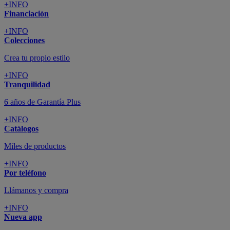
+INFO
Financiación
+INFO
Colecciones
Crea tu propio estilo
+INFO
Tranquilidad
6 años de Garantía Plus
+INFO
Catálogos
Miles de productos
+INFO
Por teléfono
Llámanos y compra
+INFO
Nueva app