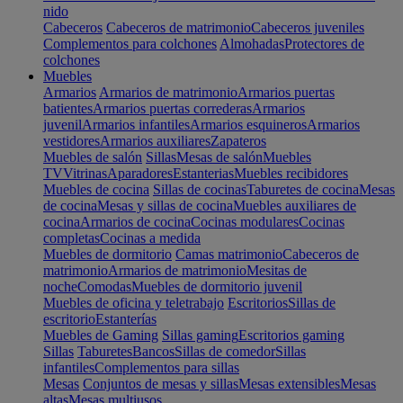
nido
Cabeceros
Cabeceros de matrimonio
Cabeceros juveniles
Complementos para colchones
Almohadas
Protectores de
colchones
Muebles
Armarios
Armarios de matrimonio
Armarios puertas
batientes
Armarios puertas correderas
Armarios
juvenil
Armarios infantiles
Armarios esquineros
Armarios
vestidores
Armarios auxiliares
Zapateros
Muebles de salón
Sillas
Mesas de salón
Muebles
TV
Vitrinas
Aparadores
Estanterias
Muebles recibidores
Muebles de cocina
Sillas de cocinas
Taburetes de cocina
Mesas
de cocina
Mesas y sillas de cocina
Muebles auxiliares de
cocina
Armarios de cocina
Cocinas modulares
Cocinas
completas
Cocinas a medida
Muebles de dormitorio
Camas matrimonio
Cabeceros de
matrimonio
Armarios de matrimonio
Mesitas de
noche
Comodas
Muebles de dormitorio juvenil
Muebles de oficina y teletrabajo
Escritorios
Sillas de
escritorio
Estanterías
Muebles de Gaming
Sillas gaming
Escritorios gaming
Sillas
Taburetes
Bancos
Sillas de comedor
Sillas
infantiles
Complementos para sillas
Mesas
Conjuntos de mesas y sillas
Mesas extensibles
Mesas
altas
Mesas multiusos