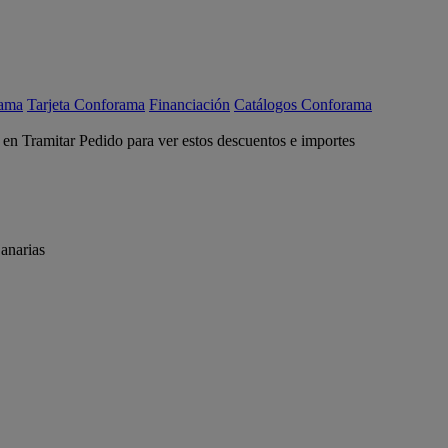
rama
Tarjeta Conforama
Financiación
Catálogos Conforama
c en Tramitar Pedido para ver estos descuentos e importes
anarias