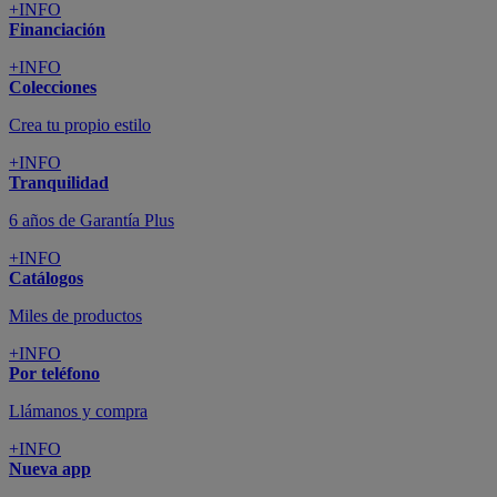
+INFO
Financiación
+INFO
Colecciones
Crea tu propio estilo
+INFO
Tranquilidad
6 años de Garantía Plus
+INFO
Catálogos
Miles de productos
+INFO
Por teléfono
Llámanos y compra
+INFO
Nueva app