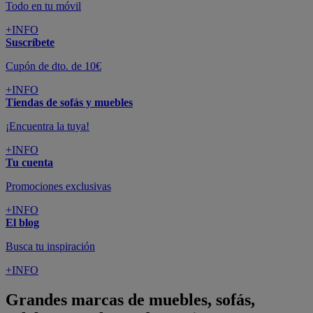
Todo en tu móvil
+INFO
Suscríbete
Cupón de dto. de 10€
+INFO
Tiendas de sofás y muebles
¡Encuentra la tuya!
+INFO
Tu cuenta
Promociones exclusivas
+INFO
El blog
Busca tu inspiración
+INFO
Grandes marcas de muebles, sofás,