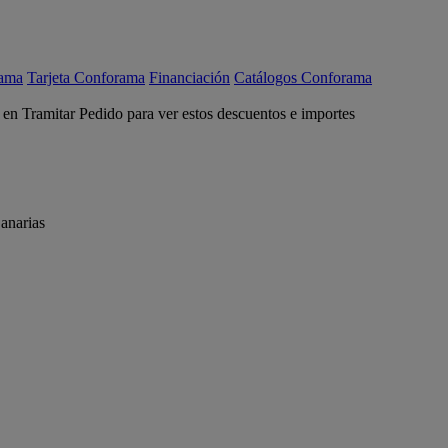
rama
Tarjeta Conforama
Financiación
Catálogos Conforama
c en Tramitar Pedido para ver estos descuentos e importes
anarias