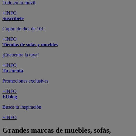
Todo en tu móvil
+INFO
Suscríbete
Cupón de dto. de 10€
+INFO
Tiendas de sofás y muebles
¡Encuentra la tuya!
+INFO
Tu cuenta
Promociones exclusivas
+INFO
El blog
Busca tu inspiración
+INFO
Grandes marcas de muebles, sofás,