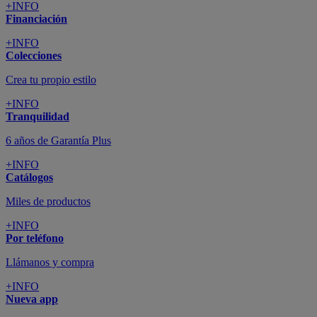
+INFO
Financiación
+INFO
Colecciones
Crea tu propio estilo
+INFO
Tranquilidad
6 años de Garantía Plus
+INFO
Catálogos
Miles de productos
+INFO
Por teléfono
Llámanos y compra
+INFO
Nueva app