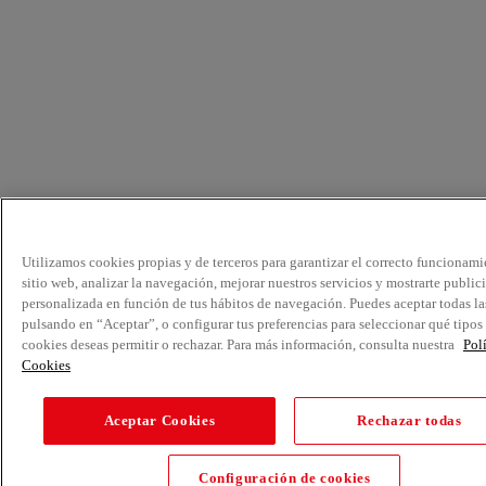
Utilizamos cookies propias y de terceros para garantizar el correcto funcionami
sitio web, analizar la navegación, mejorar nuestros servicios y mostrarte public
personalizada en función de tus hábitos de navegación. Puedes aceptar todas la
pulsando en “Aceptar”, o configurar tus preferencias para seleccionar qué tipos
cookies deseas permitir o rechazar. Para más información, consulta nuestra
Pol
Cookies
Aceptar Cookies
Rechazar todas
Configuración de cookies