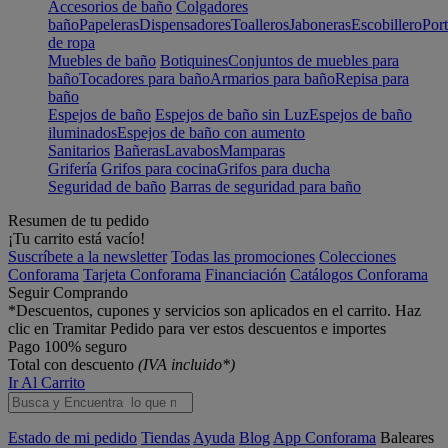
Accesorios de baño
Colgadores
baño
Papeleras
Dispensadores
Toalleros
Jaboneras
Escobillero
Port
de ropa
Muebles de baño
Botiquines
Conjuntos de muebles para
baño
Tocadores para baño
Armarios para baño
Repisa para
baño
Espejos de baño
Espejos de baño sin Luz
Espejos de baño
iluminados
Espejos de baño con aumento
Sanitarios
Bañeras
Lavabos
Mamparas
Grifería
Grifos para cocina
Grifos para ducha
Seguridad de baño
Barras de seguridad para baño
Resumen de tu pedido
¡Tu carrito está vacío!
Suscríbete a la newsletter
Todas las promociones
Colecciones
Conforama
Tarjeta Conforama
Financiación
Catálogos Conforama
Seguir Comprando
*Descuentos, cupones y servicios son aplicados en el carrito. Haz
clic en Tramitar Pedido para ver estos descuentos e importes
Pago 100% seguro
Total con descuento
(IVA incluido*)
Ir Al Carrito
Estado de mi pedido
Tiendas
Ayuda
Blog
App Conforama
Baleares