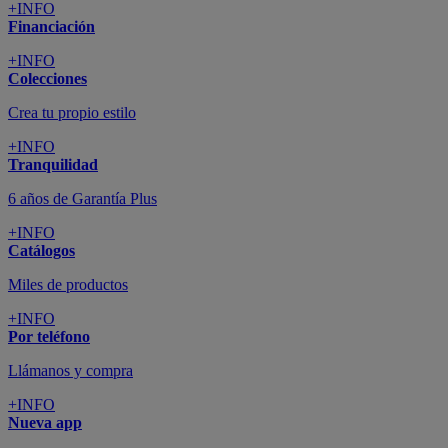
+INFO
Financiación
+INFO
Colecciones
Crea tu propio estilo
+INFO
Tranquilidad
6 años de Garantía Plus
+INFO
Catálogos
Miles de productos
+INFO
Por teléfono
Llámanos y compra
+INFO
Nueva app