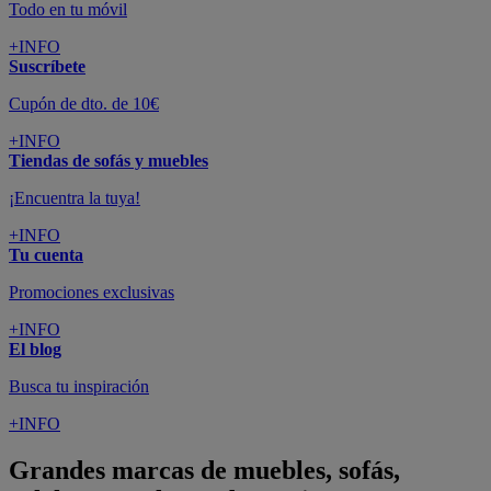
Todo en tu móvil
+INFO
Suscríbete
Cupón de dto. de 10€
+INFO
Tiendas de sofás y muebles
¡Encuentra la tuya!
+INFO
Tu cuenta
Promociones exclusivas
+INFO
El blog
Busca tu inspiración
+INFO
Grandes marcas de muebles, sofás,