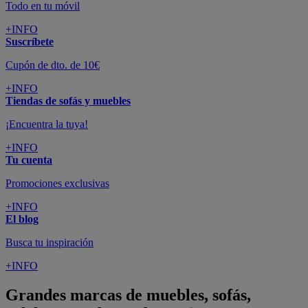
Todo en tu móvil
+INFO
Suscríbete
Cupón de dto. de 10€
+INFO
Tiendas de sofás y muebles
¡Encuentra la tuya!
+INFO
Tu cuenta
Promociones exclusivas
+INFO
El blog
Busca tu inspiración
+INFO
Grandes marcas de muebles, sofás,