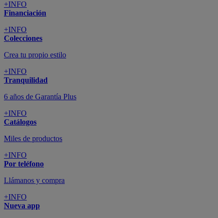
+INFO
Financiación
+INFO
Colecciones
Crea tu propio estilo
+INFO
Tranquilidad
6 años de Garantía Plus
+INFO
Catálogos
Miles de productos
+INFO
Por teléfono
Llámanos y compra
+INFO
Nueva app