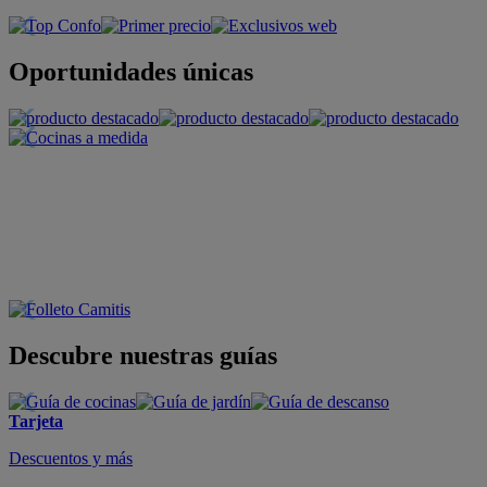
Oportunidades únicas
Descubre nuestras guías
Tarjeta
Descuentos y más