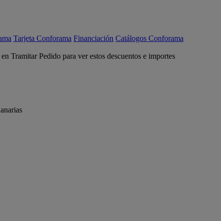
rama
Tarjeta Conforama
Financiación
Catálogos Conforama
c en Tramitar Pedido para ver estos descuentos e importes
anarias