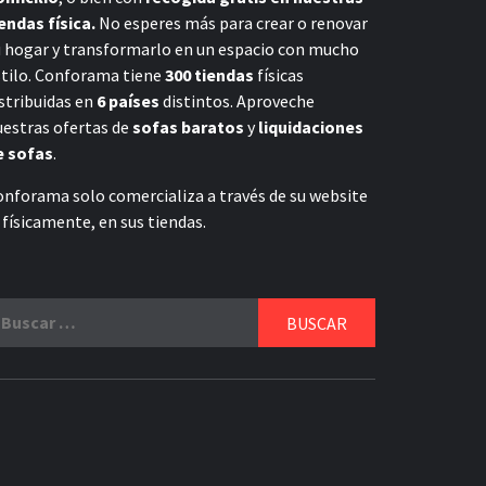
endas física.
No esperes más para crear o renovar
u hogar y transformarlo en un espacio con mucho
stilo. Conforama tiene
300 tiendas
físicas
stribuidas en
6 países
distintos. Aproveche
uestras ofertas de
sofas baratos
y
liquidaciones
e sofas
.
onforama solo comercializa a través de su website
 físicamente, en sus tiendas.
uscar: