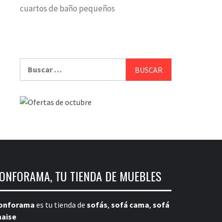
cuartos de baño pequeños
Buscar:
ONFORAMA, TU TIENDA DE MUEBLES
onforama
es tu tienda de
sofás
,
sofá cama
,
sofá
haise