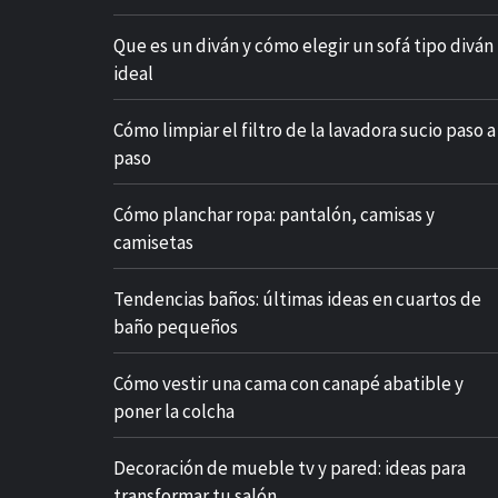
Que es un diván y cómo elegir un sofá tipo diván
ideal
Cómo limpiar el filtro de la lavadora sucio paso a
paso
Cómo planchar ropa: pantalón, camisas y
camisetas
Tendencias baños: últimas ideas en cuartos de
baño pequeños
Cómo vestir una cama con canapé abatible y
poner la colcha
Decoración de mueble tv y pared: ideas para
transformar tu salón