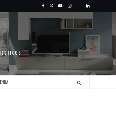
Facebook
Twitter
Youtube
Instagram
Pinterest
LinkedIn
MÉSTICOS
IENDA