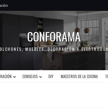
ación
CONFORAMA
COLCHONES, MUEBLES, DECORACIÓN Y ELECTRODO
ORACIÓN
CONSEJOS
DIY
MAESTROS DE LA COCINA
T