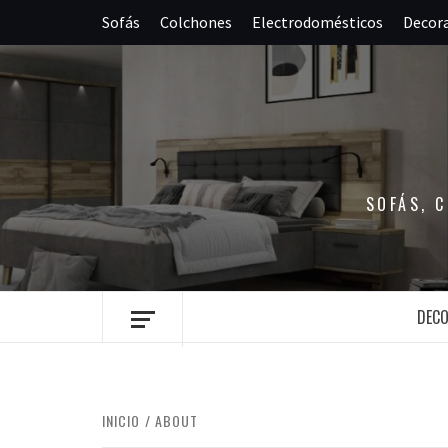
Saltar
Sofás
Colchones
Electrodomésticos
Decor
al
contenido
SOFÁS, 
DEC
INICIO
ABOUT