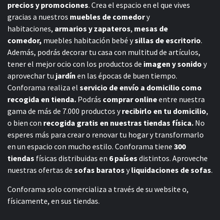
precios y promociones
. Crea el espacio en el que vives
gracias a nuestros
muebles de comedor
y
habitaciones,
armarios y zapateros
,
mesas de
comedor,
muebles habitación bebé
y
sillas de escritorio
.
Además, podrás decorar tu casa con multitud de artículos,
tener el mejor ocio con los productos de
imagen y sonido
y
aprovechar tu
jardín
en las épocas de buen tiempo.
Conforama realiza el
servicio de envío a domicilio como
recogida en tienda.
Podrás
comprar online
entre nuestra
gama de más de 7.000 productos y
recibirlo en tu domicilio
,
o bien con
recogida gratis en nuestras tiendas física.
No
esperes más para crear o renovar tu hogar y transformarlo
en un espacio con mucho estilo. Conforama tiene
300
tiendas
físicas distribuidas en
6 países
distintos. Aproveche
nuestras ofertas de
sofas baratos
y
liquidaciones de sofas
.
Conforama solo comercializa a través de su website o,
físicamente, en sus tiendas.