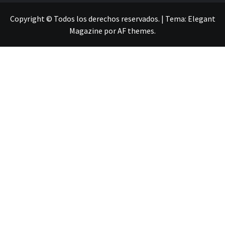
Copyright © Todos los derechos reservados.
|
Tema:
Elegant
Magazine
por
AF themes
.