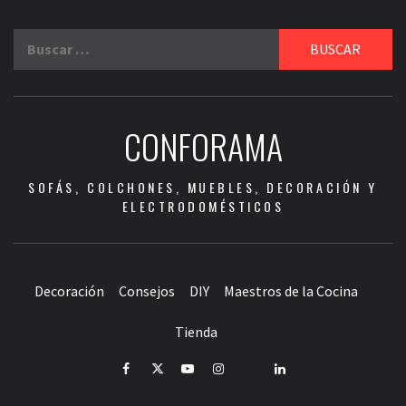
Buscar:
CONFORAMA
SOFÁS, COLCHONES, MUEBLES, DECORACIÓN Y
ELECTRODOMÉSTICOS
Decoración
Consejos
DIY
Maestros de la Cocina
Tienda
Facebook
Twitter
Youtube
Instagram
Pinterest
LinkedIn