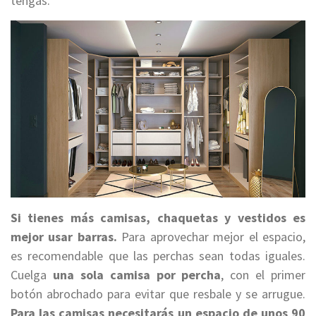
tengas.
Si tienes más camisas, chaquetas y vestidos es
mejor usar barras.
Para aprovechar mejor el espacio,
es recomendable que las perchas sean todas iguales.
Cuelga
una sola camisa por percha
, con el primer
botón abrochado para evitar que resbale y se arrugue.
Para las camisas necesitarás un espacio de unos 90