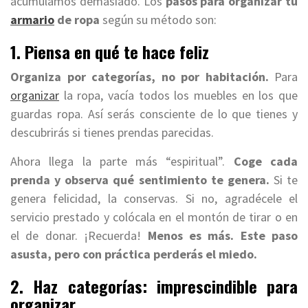
acumulamos demasiado. Los
pasos para organizar tu
armario
de ropa
según su método son:
1. Piensa en qué te hace feliz
Organiza por categorías, no por habitación.
Para
organizar
la ropa, vacía todos los muebles en los que
guardas ropa. Así serás consciente de lo que tienes y
descubrirás si tienes prendas parecidas.
Ahora llega la parte más “espiritual”.
Coge cada
prenda y observa qué sentimiento te genera.
Si te
genera felicidad, la conservas. Si no, agradécele el
servicio prestado y colócala en el montón de tirar o en
el de donar. ¡Recuerda!
Menos es más. Este paso
asusta, pero con práctica perderás el miedo.
2. Haz categorías: imprescindible para
organizar