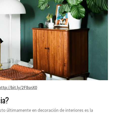
ttp://bit.ly/2F8snX0
cia?
to últimamente en decoración de interiores es la