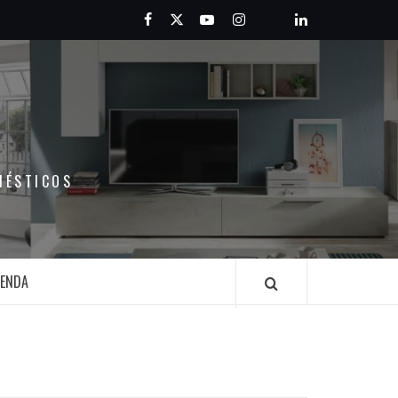
Facebook
Twitter
Youtube
Instagram
Pinterest
LinkedIn
MÉSTICOS
IENDA