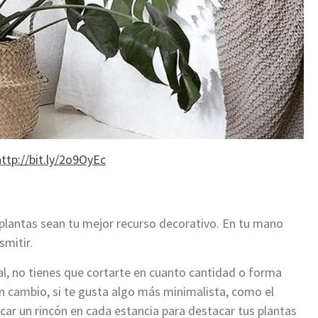
http://bit.ly/2o9OyEc
plantas sean tu mejor recurso decorativo. En tu mano
smitir.
al, no tienes que cortarte en cuanto cantidad o forma
En cambio, si te gusta algo más minimalista, como el
car un rincón en cada estancia para destacar tus plantas