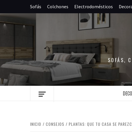
Saltar
Sofás
Colchones
Electrodomésticos
Decor
al
contenido
SOFÁS, 
DEC
INICIO
CONSEJOS
PLANTAS: QUE TU CASA SE PAREZC