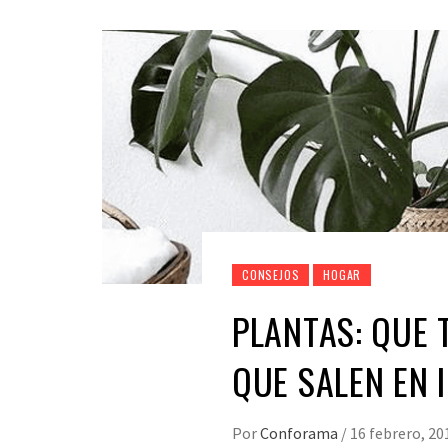
CONSEJOS
HOGAR
PLANTAS: QUE 
QUE SALEN EN
Por
Conforama
/
16 febrero, 20