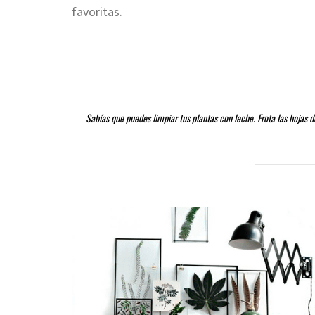
favoritas.
Sabías que puedes limpiar tus plantas con leche. Frota las hojas 