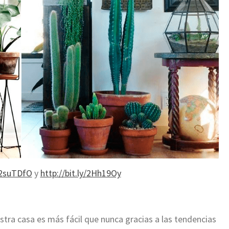
y/2suTDfO
y
http://bit.ly/2Hh19Oy
stra casa es más fácil que nunca gracias a las tendencias