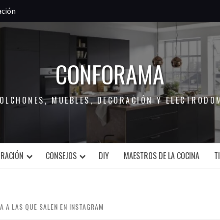
ación
CONFORAMA
COLCHONES, MUEBLES, DECORACIÓN Y ELECTRODO
ORACIÓN
CONSEJOS
DIY
MAESTROS DE LA COCINA
T
A A LAS QUE SALEN EN INSTAGRAM