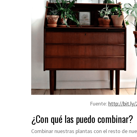
Fuente:
http://bit.l
¿Con qué las puedo combinar?
Combinar nuestras plantas con el resto de nue