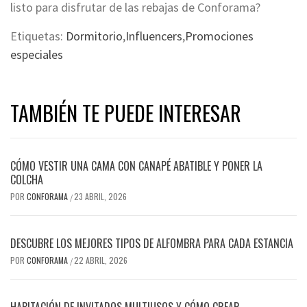
listo para disfrutar de las rebajas de Conforama?
Etiquetas:
Dormitorio
,
Influencers
,
Promociones
especiales
TAMBIÉN TE PUEDE INTERESAR
CÓMO VESTIR UNA CAMA CON CANAPÉ ABATIBLE Y PONER LA
COLCHA
POR
CONFORAMA
23 ABRIL, 2026
/
DESCUBRE LOS MEJORES TIPOS DE ALFOMBRA PARA CADA ESTANCIA
POR
CONFORAMA
22 ABRIL, 2026
/
HABITACIÓN DE INVITADOS MULTIUSOS Y CÓMO CREAR