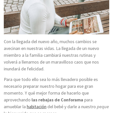
Con la llegada del nuevo año, muchos cambios se
avecinan en nuestras vidas. La llegada de un nuevo
miembro a la familia cambiará nuestras rutinas y
volverá a llenarnos de un maravilloso caos que nos
inundará de felicidad.
Para que todo ello sea lo más llevadero posible es
necesario preparar nuestro hogar para ese gran
momento. Y qué mejor forma de hacerlo que
aprovechando
las rebajas de Conforama
para
amueblar
la
habitación
del bebé
y darle a nuestro
peque