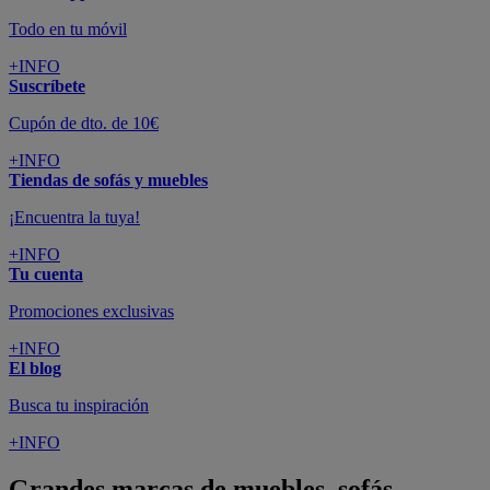
Todo en tu móvil
+INFO
Suscríbete
Cupón de dto. de 10€
+INFO
Tiendas de sofás y muebles
¡Encuentra la tuya!
+INFO
Tu cuenta
Promociones exclusivas
+INFO
El blog
Busca tu inspiración
+INFO
Grandes marcas de muebles, sofás,