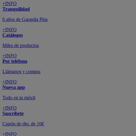
+INFO
Tranquilidad
6 años de Garantía Plus
+INFO
Catálogos
Miles de productos
+INFO
Por teléfono
Llámanos y compra
+INFO
Nueva app
Todo en tu móvil
+INFO
Suscríbete
Cupón de dto. de 10€
+INFO