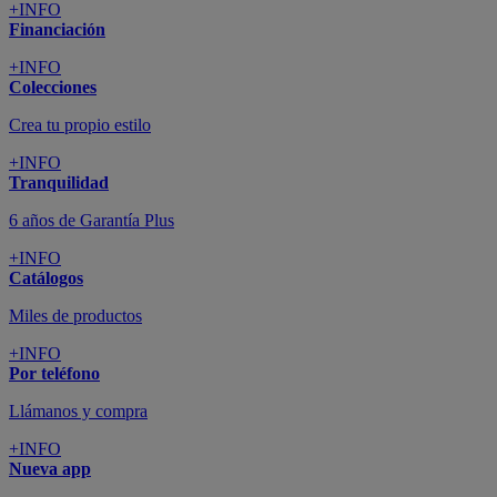
+INFO
Financiación
+INFO
Colecciones
Crea tu propio estilo
+INFO
Tranquilidad
6 años de Garantía Plus
+INFO
Catálogos
Miles de productos
+INFO
Por teléfono
Llámanos y compra
+INFO
Nueva app