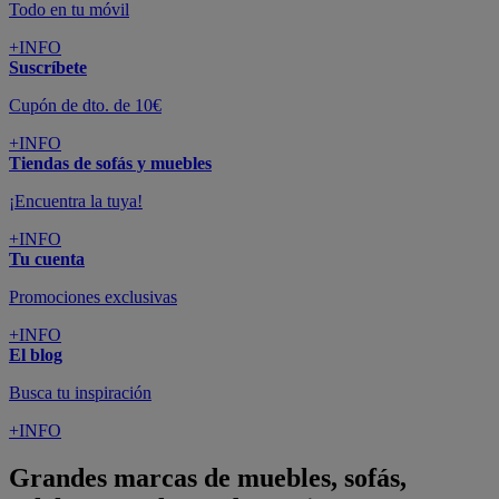
Todo en tu móvil
+INFO
Suscríbete
Cupón de dto. de 10€
+INFO
Tiendas de sofás y muebles
¡Encuentra la tuya!
+INFO
Tu cuenta
Promociones exclusivas
+INFO
El blog
Busca tu inspiración
+INFO
Grandes marcas de muebles, sofás,