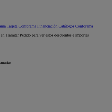
rama
Tarjeta Conforama
Financiación
Catálogos Conforama
c en Tramitar Pedido para ver estos descuentos e importes
anarias