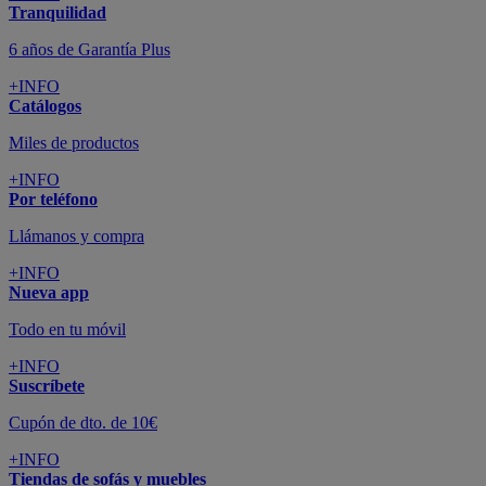
Tranquilidad
6 años de Garantía Plus
+INFO
Catálogos
Miles de productos
+INFO
Por teléfono
Llámanos y compra
+INFO
Nueva app
Todo en tu móvil
+INFO
Suscríbete
Cupón de dto. de 10€
+INFO
Tiendas de sofás y muebles