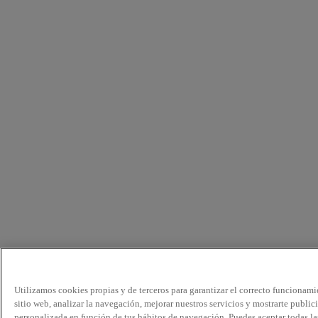
Utilizamos cookies propias y de terceros para garantizar el correcto funcionami
sitio web, analizar la navegación, mejorar nuestros servicios y mostrarte public
personalizada en función de tus hábitos de navegación. Puedes aceptar todas la