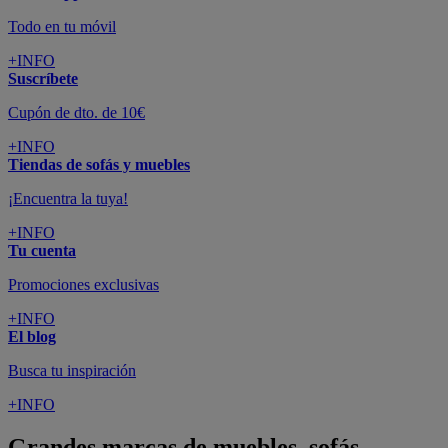
Todo en tu móvil
+INFO
Suscríbete
Cupón de dto. de 10€
+INFO
Tiendas de sofás y muebles
¡Encuentra la tuya!
+INFO
Tu cuenta
Promociones exclusivas
+INFO
El blog
Busca tu inspiración
+INFO
Grandes marcas de muebles, sofás,