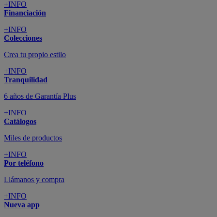
+INFO
Financiación
+INFO
Colecciones
Crea tu propio estilo
+INFO
Tranquilidad
6 años de Garantía Plus
+INFO
Catálogos
Miles de productos
+INFO
Por teléfono
Llámanos y compra
+INFO
Nueva app