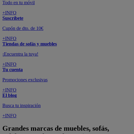
Todo en tu móvil
+INFO
Suscríbete
Cupón de dto. de 10€
+INFO
Tiendas de sofás y muebles
¡Encuentra la tuya!
+INFO
Tu cuenta
Promociones exclusivas
+INFO
El blog
Busca tu inspiración
+INFO
Grandes marcas de muebles, sofás,