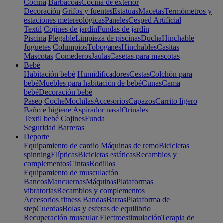
Cocina
Barbacoas
Cocina de exterior
Decoración
Grifos y fuentes
Estatuas
Macetas
Termómetros y
estaciones metereológicas
Paneles
Cesped Artificial
Textil
Cojines de jardín
Fundas de jardín
Piscina
Plegable
Limpieza de piscinas
Ducha
Hinchable
Juguetes
Columpios
Toboganes
Hinchables
Casitas
Mascotas
Comederos
Jaulas
Casetas para mascotas
Bebé
Habitación bebé
Humidificadores
Cestas
Colchón para
bebé
Muebles para habitación de bebé
Cunas
Cama
bebé
Decoración bebé
Paseo
Coche
Mochilas
Accesorios
Capazos
Carrito ligero
Baño e higiene
Aspirador nasal
Orinales
Textil bebé
Cojines
Funda
Seguridad
Barreras
Deporte
Equipamiento de cardio
Máquinas de remo
Bicicletas
spinning
Elípticas
Bicicletas estáticas
Recambios y
complementos
Cintas
Rodillos
Equipamiento de musculación
Bancos
Mancuernas
Máquinas
Plataformas
vibratorias
Recambios y complementos
Accesorios fitness
Bandas
Barras
Plataforma de
step
Cuerdas
Bolas y esferas de equilibrio
Recuperación muscular
Electroestimulación
Terapia de