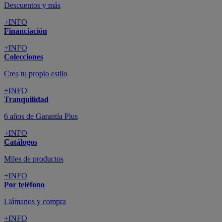
Descuentos y más
+INFO
Financiación
+INFO
Colecciones
Crea tu propio estilo
+INFO
Tranquilidad
6 años de Garantía Plus
+INFO
Catálogos
Miles de productos
+INFO
Por teléfono
Llámanos y compra
+INFO