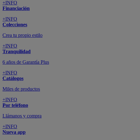
+INFO
Financiación
+INFO
Colecciones
Crea tu propio estilo
+INFO
Tranquilidad
6 años de Garantía Plus
+INFO
Catálogos
Miles de productos
+INFO
Por teléfono
Llámanos y compra
+INFO
Nueva app