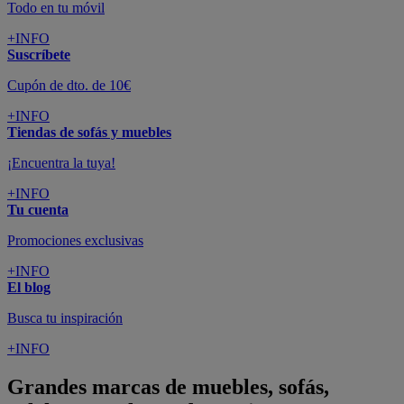
Todo en tu móvil
+INFO
Suscríbete
Cupón de dto. de 10€
+INFO
Tiendas de sofás y muebles
¡Encuentra la tuya!
+INFO
Tu cuenta
Promociones exclusivas
+INFO
El blog
Busca tu inspiración
+INFO
Grandes marcas de muebles, sofás,