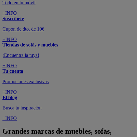
Todo en tu móvil
+INFO
Suscríbete
Cupón de dto. de 10€
+INFO
Tiendas de sofás y muebles
¡Encuentra la tuya!
+INFO
Tu cuenta
Promociones exclusivas
+INFO
El blog
Busca tu inspiración
+INFO
Grandes marcas de muebles, sofás,