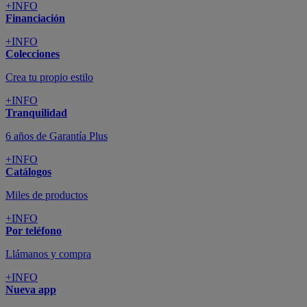
+INFO
Financiación
+INFO
Colecciones
Crea tu propio estilo
+INFO
Tranquilidad
6 años de Garantía Plus
+INFO
Catálogos
Miles de productos
+INFO
Por teléfono
Llámanos y compra
+INFO
Nueva app