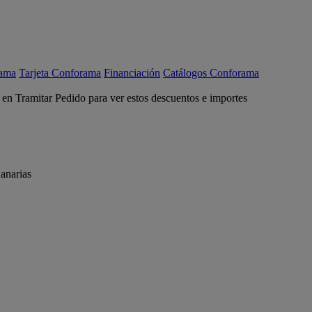
rama
Tarjeta Conforama
Financiación
Catálogos Conforama
c en Tramitar Pedido para ver estos descuentos e importes
anarias