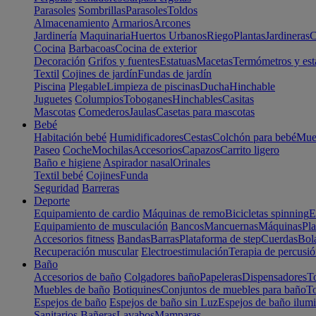
Parasoles
Sombrillas
Parasoles
Toldos
Almacenamiento
Armarios
Arcones
Jardinería
Maquinaria
Huertos Urbanos
Riego
Plantas
Jardineras
C
Cocina
Barbacoas
Cocina de exterior
Decoración
Grifos y fuentes
Estatuas
Macetas
Termómetros y est
Textil
Cojines de jardín
Fundas de jardín
Piscina
Plegable
Limpieza de piscinas
Ducha
Hinchable
Juguetes
Columpios
Toboganes
Hinchables
Casitas
Mascotas
Comederos
Jaulas
Casetas para mascotas
Bebé
Habitación bebé
Humidificadores
Cestas
Colchón para bebé
Mueb
Paseo
Coche
Mochilas
Accesorios
Capazos
Carrito ligero
Baño e higiene
Aspirador nasal
Orinales
Textil bebé
Cojines
Funda
Seguridad
Barreras
Deporte
Equipamiento de cardio
Máquinas de remo
Bicicletas spinning
E
Equipamiento de musculación
Bancos
Mancuernas
Máquinas
Pla
Accesorios fitness
Bandas
Barras
Plataforma de step
Cuerdas
Bola
Recuperación muscular
Electroestimulación
Terapia de percusi
Baño
Accesorios de baño
Colgadores baño
Papeleras
Dispensadores
To
Muebles de baño
Botiquines
Conjuntos de muebles para baño
To
Espejos de baño
Espejos de baño sin Luz
Espejos de baño ilum
Sanitarios
Bañeras
Lavabos
Mamparas