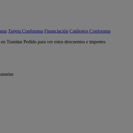
rama
Tarjeta Conforama
Financiación
Catálogos Conforama
c en Tramitar Pedido para ver estos descuentos e importes
anarias