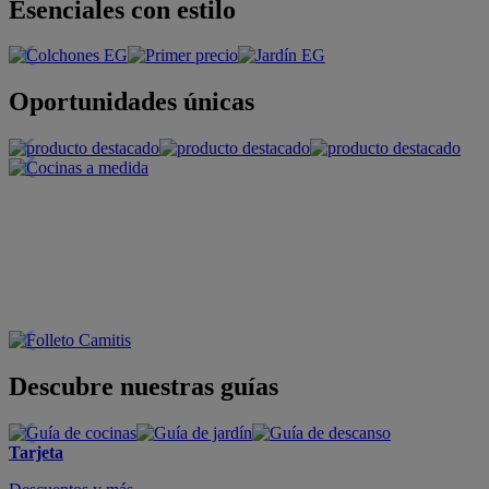
Esenciales con estilo
Oportunidades únicas
Descubre nuestras guías
Tarjeta