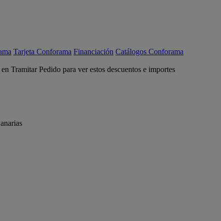
rama
Tarjeta Conforama
Financiación
Catálogos Conforama
c en Tramitar Pedido para ver estos descuentos e importes
anarias