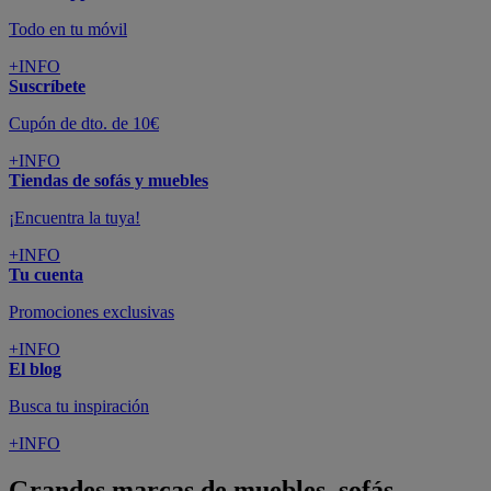
Todo en tu móvil
+INFO
Suscríbete
Cupón de dto. de 10€
+INFO
Tiendas de sofás y muebles
¡Encuentra la tuya!
+INFO
Tu cuenta
Promociones exclusivas
+INFO
El blog
Busca tu inspiración
+INFO
Grandes marcas de muebles, sofás,