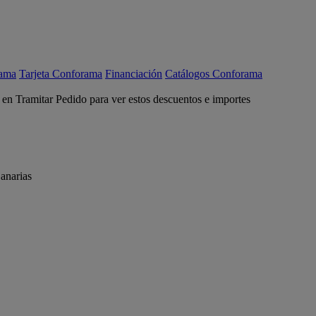
rama
Tarjeta Conforama
Financiación
Catálogos Conforama
c en Tramitar Pedido para ver estos descuentos e importes
anarias