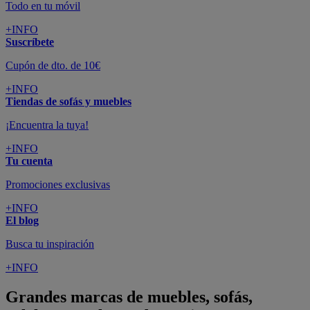
Todo en tu móvil
+INFO
Suscríbete
Cupón de dto. de 10€
+INFO
Tiendas de sofás y muebles
¡Encuentra la tuya!
+INFO
Tu cuenta
Promociones exclusivas
+INFO
El blog
Busca tu inspiración
+INFO
Grandes marcas de muebles, sofás,