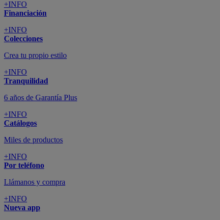
+INFO
Financiación
+INFO
Colecciones
Crea tu propio estilo
+INFO
Tranquilidad
6 años de Garantía Plus
+INFO
Catálogos
Miles de productos
+INFO
Por teléfono
Llámanos y compra
+INFO
Nueva app