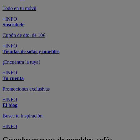
Todo en tu móvil
+INFO
Suscríbete
Cupón de dto. de 10€
+INFO
Tiendas de sofás y muebles
¡Encuentra la tuya!
+INFO
Tu cuenta
Promociones exclusivas
+INFO
El blog
Busca tu inspiración
+INFO
Grandes marcas de muebles, sofás,