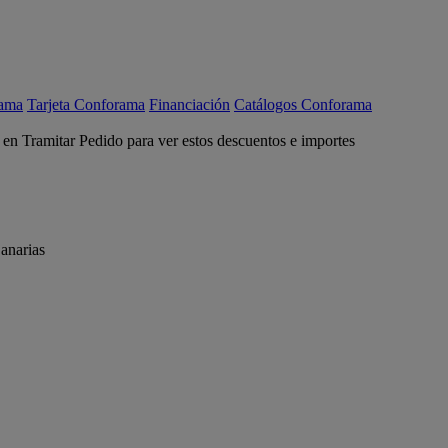
rama
Tarjeta Conforama
Financiación
Catálogos Conforama
c en Tramitar Pedido para ver estos descuentos e importes
anarias