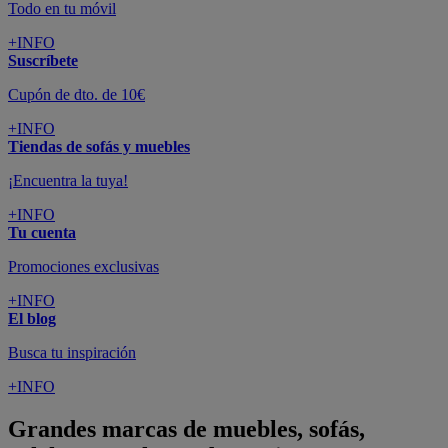
Todo en tu móvil
+INFO
Suscríbete
Cupón de dto. de 10€
+INFO
Tiendas de sofás y muebles
¡Encuentra la tuya!
+INFO
Tu cuenta
Promociones exclusivas
+INFO
El blog
Busca tu inspiración
+INFO
Grandes marcas de muebles, sofás,