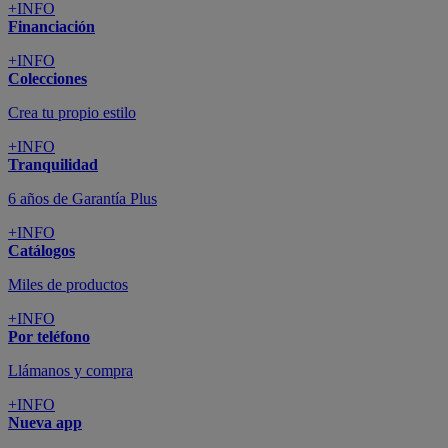
+INFO
Financiación
+INFO
Colecciones
Crea tu propio estilo
+INFO
Tranquilidad
6 años de Garantía Plus
+INFO
Catálogos
Miles de productos
+INFO
Por teléfono
Llámanos y compra
+INFO
Nueva app