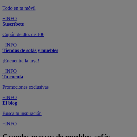
Todo en tu móvil
+INFO
Suscríbete
Cupón de dto. de 10€
+INFO
Tiendas de sofás y muebles
¡Encuentra la tuya!
+INFO
Tu cuenta
Promociones exclusivas
+INFO
El blog
Busca tu inspiración
+INFO
Grandes marcas de muebles, sofás,