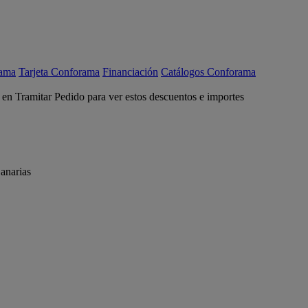
rama
Tarjeta Conforama
Financiación
Catálogos Conforama
c en Tramitar Pedido para ver estos descuentos e importes
anarias